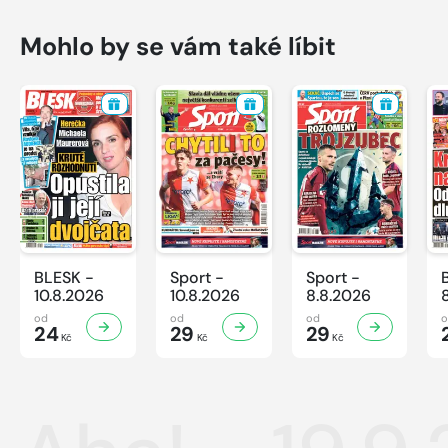
Mohlo by se vám také líbit
BLESK -
Sport -
Sport -
10.8.2026
10.8.2026
8.8.2026
od
od
od
24
29
29
Kč
Kč
Kč