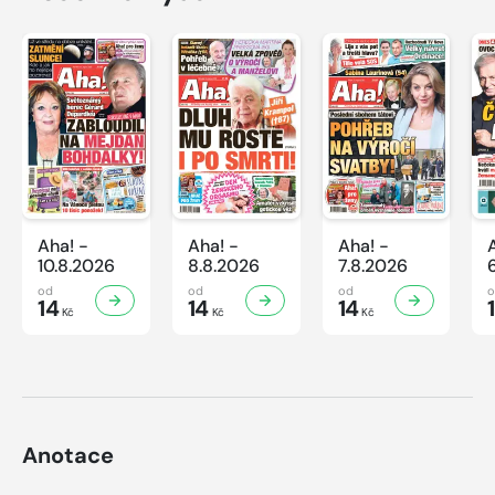
Aha! -
Aha! -
Aha! -
10.8.2026
8.8.2026
7.8.2026
od
od
od
14
14
14
Kč
Kč
Kč
Anotace