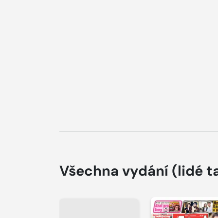
Všechna vydání
(lidé t