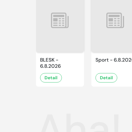
BLESK -
Sport - 6.8.20
6.8.2026
Detail
Detail
Aha!