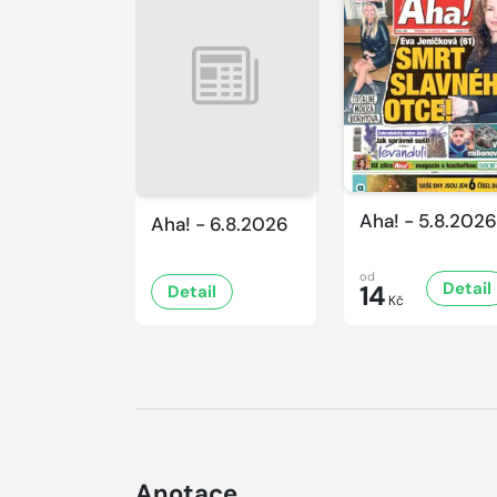
Aha! - 5.8.2026
Aha! - 6.8.2026
od
Detail
14
Detail
Kč
Anotace