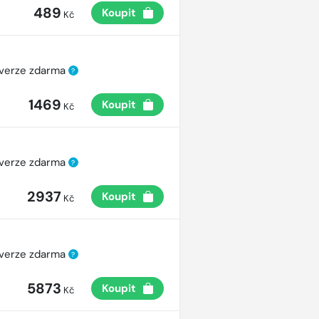
489
Koupit
Kč
 verze zdarma
?
1469
Koupit
Kč
 verze zdarma
?
2937
Koupit
Kč
 verze zdarma
?
5873
Koupit
Kč