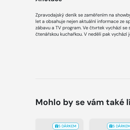
Zpravodajský deník se zaměřením na showby
let a obsahuje nejen aktuální informace ze spol
zábavu a TV program. Ve čtvrtek vychází se
čtenářskou kuchařkou. V neděli pak vychází
Mohlo by se vám také l
S DÁRKEM
S DÁRKE