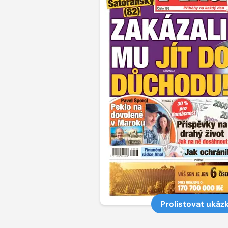
Prolistovat ukáz