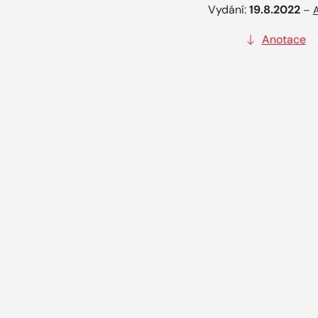
Vydání:
19.8.2022
–
A
Anotace