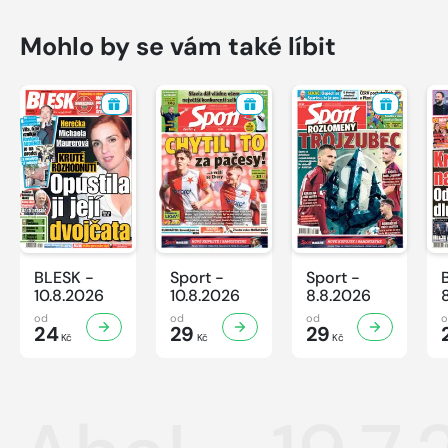
Mohlo by se vám také líbit
BLESK -
Sport -
Sport -
10.8.2026
10.8.2026
8.8.2026
od
od
od
24
29
29
Kč
Kč
Kč