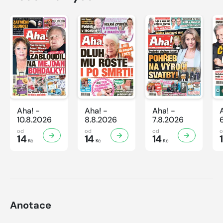
Aha! -
Aha! -
Aha! -
10.8.2026
8.8.2026
7.8.2026
od
od
od
14
14
14
Kč
Kč
Kč
Anotace