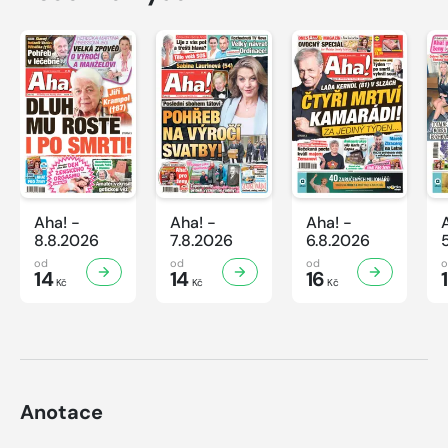
Aha! -
Aha! -
Aha! -
8.8.2026
7.8.2026
6.8.2026
od
od
od
14
14
16
Kč
Kč
Kč
Anotace