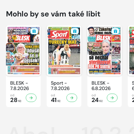
Mohlo by se vám také líbit
BLESK -
Sport -
BLESK -
7.8.2026
7.8.2026
6.8.2026
od
od
od
28
41
24
Kč
Kč
Kč