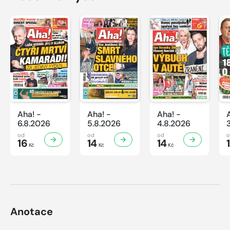
Aha! -
Aha! -
Aha! -
6.8.2026
5.8.2026
4.8.2026
od
od
od
16
14
14
Kč
Kč
Kč
Anotace