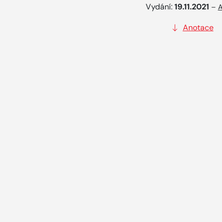
Vydání:
19.11.2021
–
A
Anotace