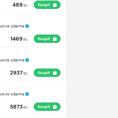
489
Koupit
Kč
 verze zdarma
?
1469
Koupit
Kč
 verze zdarma
?
2937
Koupit
Kč
 verze zdarma
?
5873
Koupit
Kč