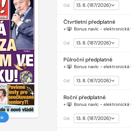
Od:
Čtvrtletní předplatné
+
Bonus navíc - elektronická
Od:
Půlroční předplatné
+
Bonus navíc - elektronická
Od:
Roční předplatné
+
Bonus navíc - elektronická
ku
Od: