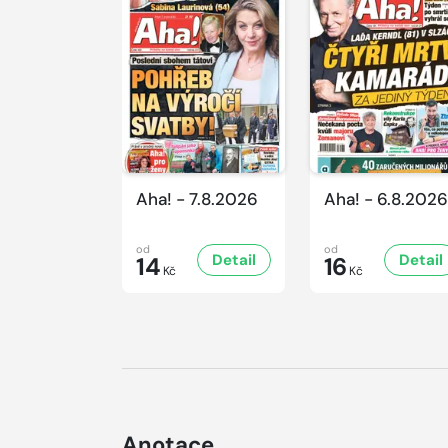
Aha! - 7.8.2026
Aha! - 6.8.2026
od
od
Detail
Detail
14
16
Kč
Kč
Anotace