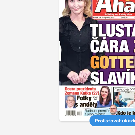
Prolistovat ukáz