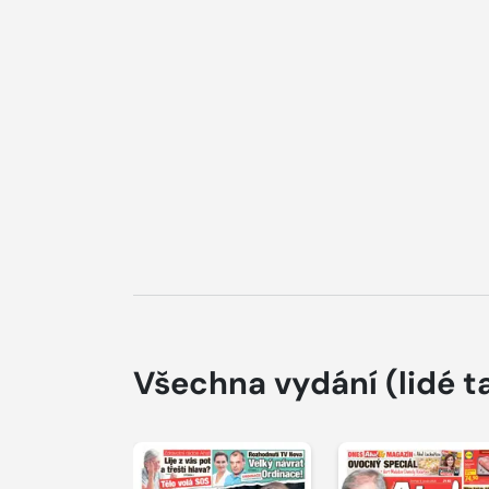
Všechna vydání
(lidé t