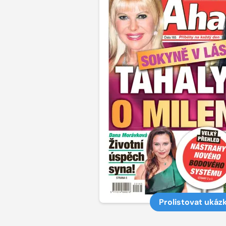
Prolistovat ukáz