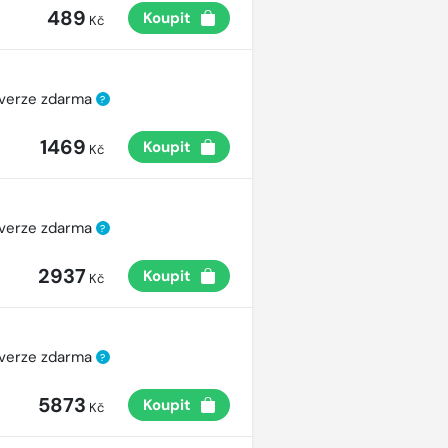
489
Koupit
Kč
 verze zdarma
?
1469
Koupit
Kč
 verze zdarma
?
2937
Koupit
Kč
 verze zdarma
?
5873
Koupit
Kč