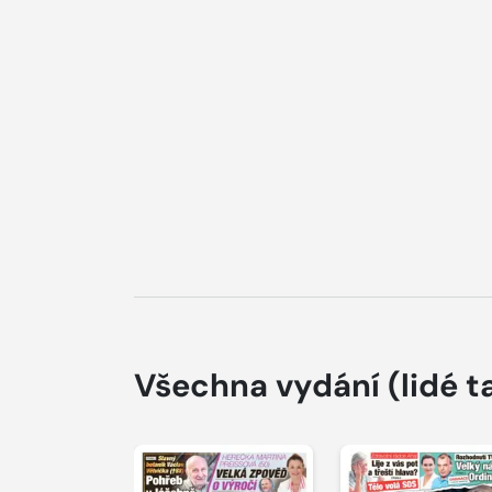
Všechna vydání
(lidé t