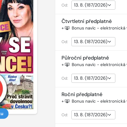
Od:
Čtvrtletní předplatné
+
Bonus navíc - elektronická
Od:
Půlroční předplatné
+
Bonus navíc - elektronická
Od:
Roční předplatné
+
Bonus navíc - elektronická
ku
Od: