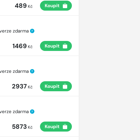
489
Koupit
Kč
 verze zdarma
?
1469
Koupit
Kč
 verze zdarma
?
2937
Koupit
Kč
 verze zdarma
?
5873
Koupit
Kč