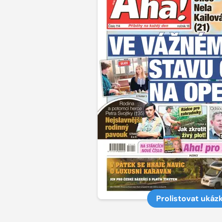
Prolistovat ukáz