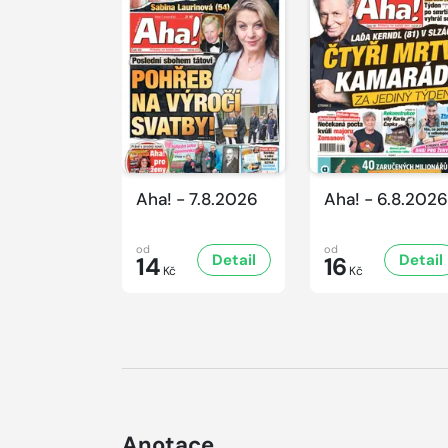
Aha! - 7.8.2026
Aha! - 6.8.2026
od
od
Detail
Detail
14
16
Kč
Kč
Anotace