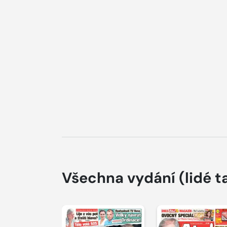
Všechna vydání
(lidé t