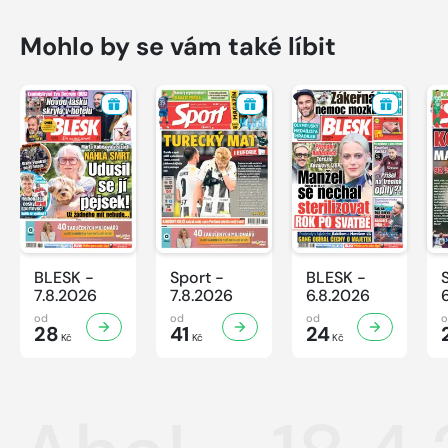
Mohlo by se vám také líbit
BLESK -
Sport -
BLESK -
7.8.2026
7.8.2026
6.8.2026
od
od
od
28
41
24
Kč
Kč
Kč