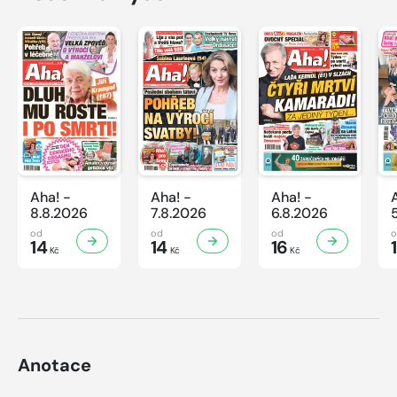
Aha! -
Aha! -
Aha! -
8.8.2026
7.8.2026
6.8.2026
od
od
od
14
14
16
Kč
Kč
Kč
Anotace