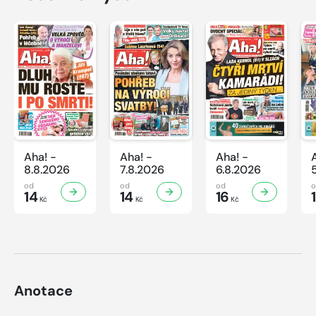
Aha! -
Aha! -
Aha! -
8.8.2026
7.8.2026
6.8.2026
od
od
od
14
14
16
Kč
Kč
Kč
Anotace