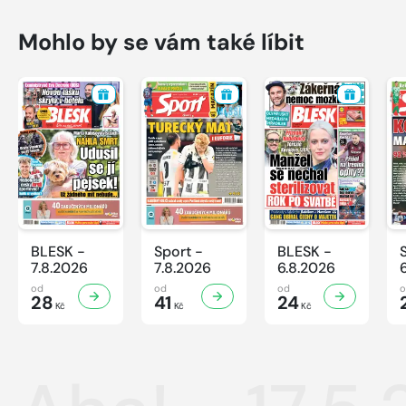
Mohlo by se vám také líbit
BLESK -
Sport -
BLESK -
7.8.2026
7.8.2026
6.8.2026
od
od
od
28
41
24
Kč
Kč
Kč