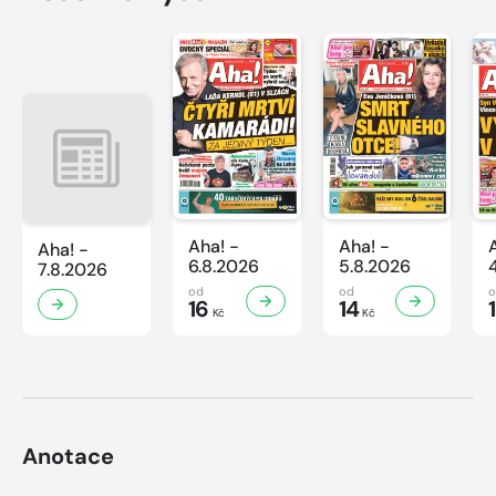
Aha! -
Aha! -
Aha! -
6.8.2026
5.8.2026
7.8.2026
od
od
16
14
Kč
Kč
Anotace