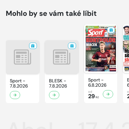
Mohlo by se vám také líbit
Sport -
Sport -
BLESK -
6.8.2026
7.8.2026
7.8.2026
od
29
Kč