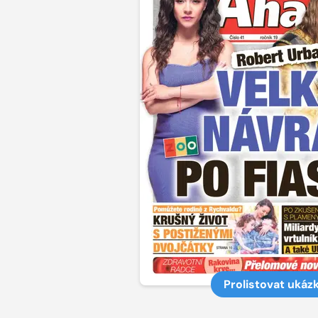
Prolistovat ukáz