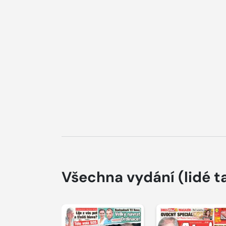
Všechna vydání
(lidé t