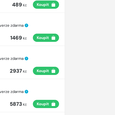
489
Koupit
Kč
 verze zdarma
?
1469
Koupit
Kč
 verze zdarma
?
2937
Koupit
Kč
 verze zdarma
?
5873
Koupit
Kč