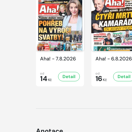
Aha! - 7.8.2026
Aha! - 6.8.2026
od
od
Detail
Detail
14
16
Kč
Kč
Anotace