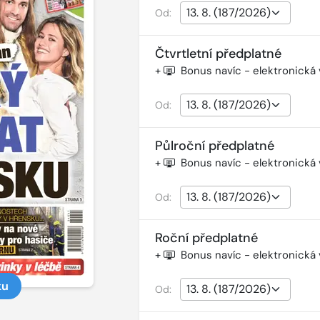
Od:
Čtvrtletní předplatné
+
Bonus navíc - elektronická
Od:
Půlroční předplatné
+
Bonus navíc - elektronická
Od:
Roční předplatné
+
Bonus navíc - elektronická
ku
Od: