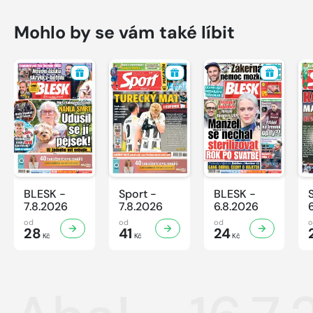
Mohlo by se vám také líbit
BLESK -
Sport -
BLESK -
7.8.2026
7.8.2026
6.8.2026
od
od
od
28
41
24
Kč
Kč
Kč