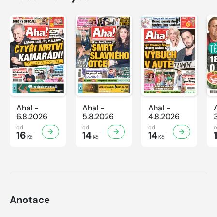
Aha! -
Aha! -
Aha! -
6.8.2026
5.8.2026
4.8.2026
od
od
od
16
14
14
Kč
Kč
Kč
Anotace