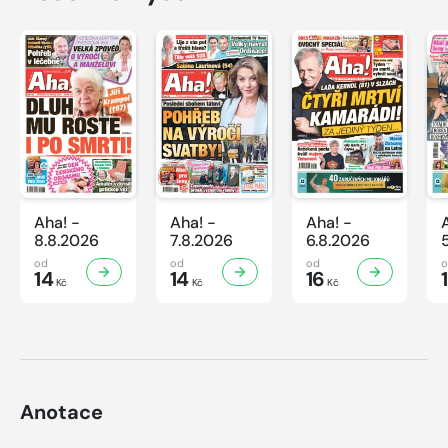
Aha! -
Aha! -
Aha! -
8.8.2026
7.8.2026
6.8.2026
od
od
od
14
14
16
Kč
Kč
Kč
Anotace