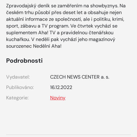
Zpravodajský deník se zaměřením na showbyznys. Na
českém trhu působí přes deset let a obsahuje nejen
aktuální informace ze společnosti, ale i politiku, krimi,
sport, zábavu a TV program. Ve čtvrtek vychází se
suplementem Aha! TV a pravidelnou čtenářskou
kuchařkou. V neděli pak vychází jeho magazínový
sourozenec Nedělní Aha!
Podrobnosti
Vydavatel:
CZECH NEWS CENTER a. s.
Publikováno:
16.12.2022
Kategorie:
Noviny