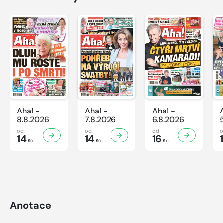
Aha! -
Aha! -
Aha! -
8.8.2026
7.8.2026
6.8.2026
od
od
od
14
14
16
Kč
Kč
Kč
Anotace