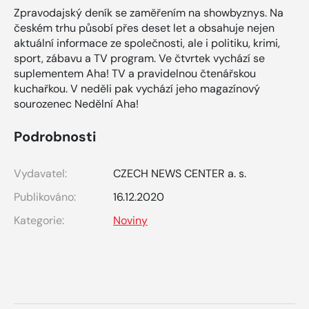
Zpravodajský deník se zaměřením na showbyznys. Na
českém trhu působí přes deset let a obsahuje nejen
aktuální informace ze společnosti, ale i politiku, krimi,
sport, zábavu a TV program. Ve čtvrtek vychází se
suplementem Aha! TV a pravidelnou čtenářskou
kuchařkou. V neděli pak vychází jeho magazínový
sourozenec Nedělní Aha!
Podrobnosti
Vydavatel:
CZECH NEWS CENTER a. s.
Publikováno:
16.12.2020
Kategorie:
Noviny