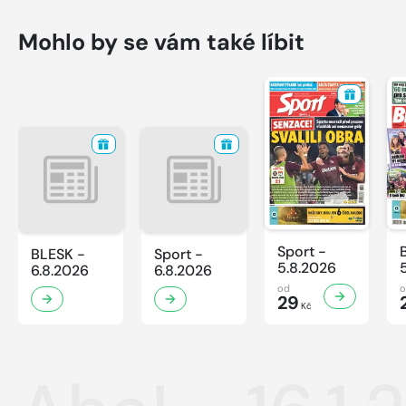
Mohlo by se vám také líbit
Sport -
BLESK -
Sport -
5.8.2026
6.8.2026
6.8.2026
od
29
Kč