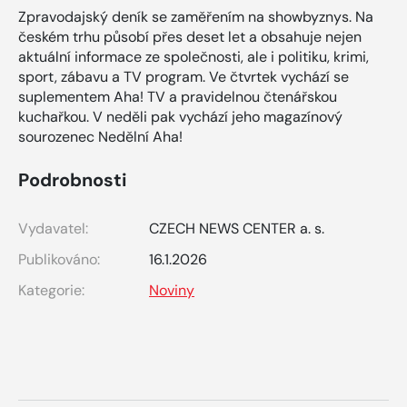
Zpravodajský deník se zaměřením na showbyznys. Na
českém trhu působí přes deset let a obsahuje nejen
aktuální informace ze společnosti, ale i politiku, krimi,
sport, zábavu a TV program. Ve čtvrtek vychází se
suplementem Aha! TV a pravidelnou čtenářskou
kuchařkou. V neděli pak vychází jeho magazínový
sourozenec Nedělní Aha!
Podrobnosti
Vydavatel:
CZECH NEWS CENTER a. s.
Publikováno:
16.1.2026
Kategorie:
Noviny