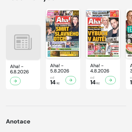
Aha! -
Aha! -
Aha! -
5.8.2026
4.8.2026
6.8.2026
od
od
14
14
Kč
Kč
Anotace