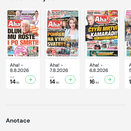
Aha! -
Aha! -
Aha! -
8.8.2026
7.8.2026
6.8.2026
od
od
od
14
14
16
Kč
Kč
Kč
Anotace