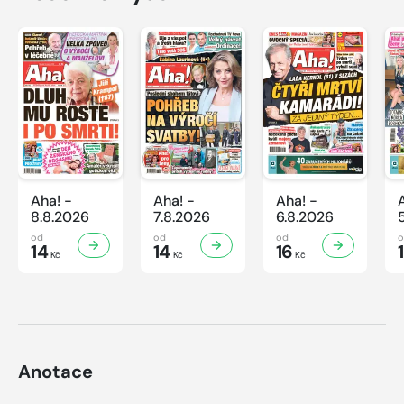
Aha! -
Aha! -
Aha! -
8.8.2026
7.8.2026
6.8.2026
od
od
od
14
14
16
Kč
Kč
Kč
Anotace