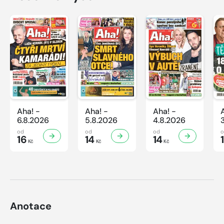
Aha! -
Aha! -
Aha! -
6.8.2026
5.8.2026
4.8.2026
od
od
od
16
14
14
Kč
Kč
Kč
Anotace