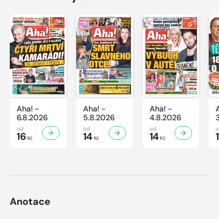
Aha! -
Aha! -
Aha! -
6.8.2026
5.8.2026
4.8.2026
od
od
od
16
14
14
Kč
Kč
Kč
Anotace