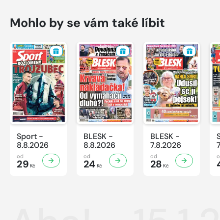
Mohlo by se vám také líbit
Sport -
BLESK -
BLESK -
8.8.2026
8.8.2026
7.8.2026
od
od
od
29
24
28
Kč
Kč
Kč