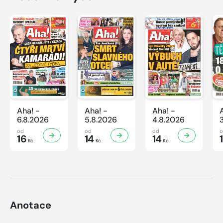
Aha! -
Aha! -
Aha! -
6.8.2026
5.8.2026
4.8.2026
od
od
od
16
14
14
Kč
Kč
Kč
Anotace