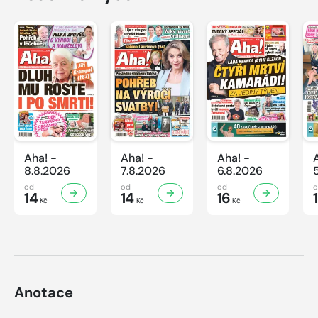
Aha! -
Aha! -
Aha! -
8.8.2026
7.8.2026
6.8.2026
od
od
od
14
14
16
Kč
Kč
Kč
Anotace