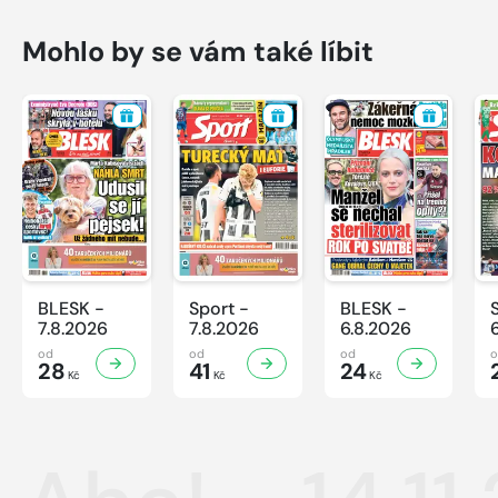
Mohlo by se vám také líbit
BLESK -
Sport -
BLESK -
7.8.2026
7.8.2026
6.8.2026
od
od
od
28
41
24
Kč
Kč
Kč