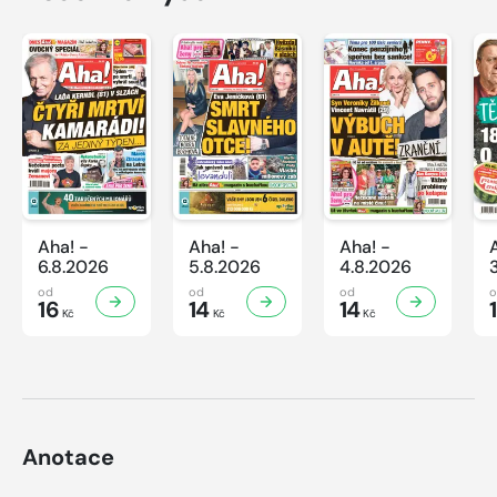
Aha! -
Aha! -
Aha! -
6.8.2026
5.8.2026
4.8.2026
od
od
od
16
14
14
Kč
Kč
Kč
Anotace