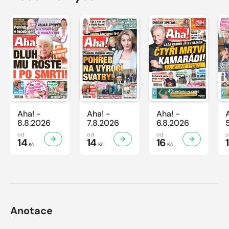
Aha! -
Aha! -
Aha! -
8.8.2026
7.8.2026
6.8.2026
od
od
od
14
14
16
Kč
Kč
Kč
Anotace