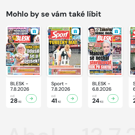
Mohlo by se vám také líbit
BLESK -
Sport -
BLESK -
7.8.2026
7.8.2026
6.8.2026
od
od
od
28
41
24
Kč
Kč
Kč