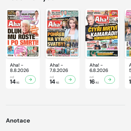
Aha! -
Aha! -
Aha! -
8.8.2026
7.8.2026
6.8.2026
od
od
od
14
14
16
Kč
Kč
Kč
Anotace