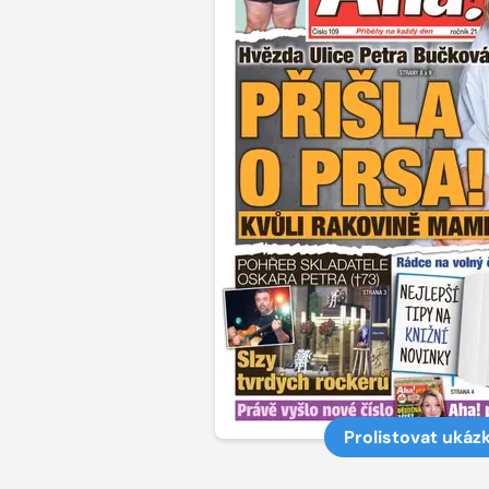
Prolistovat ukáz