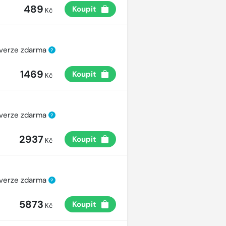
489
Koupit
Kč
 verze zdarma
?
1469
Koupit
Kč
 verze zdarma
?
2937
Koupit
Kč
 verze zdarma
?
5873
Koupit
Kč