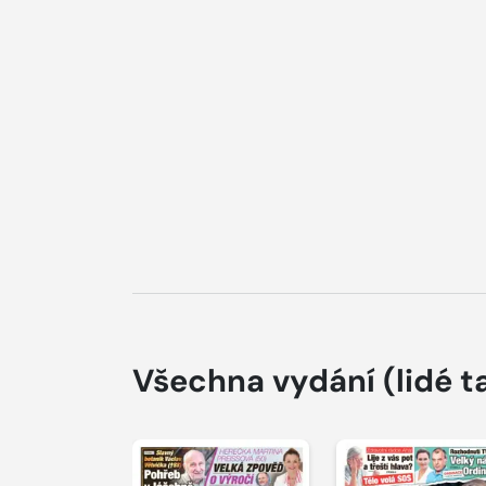
Všechna vydání
(lidé t