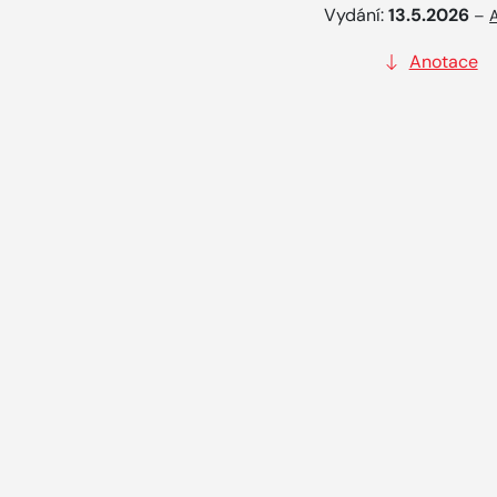
Vydání:
13.5.2026
–
Anotace