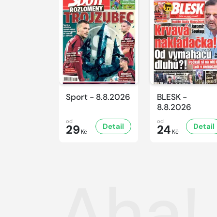
Sport - 8.8.2026
BLESK -
8.8.2026
od
od
Detail
Detail
29
24
Kč
Kč
Aha!