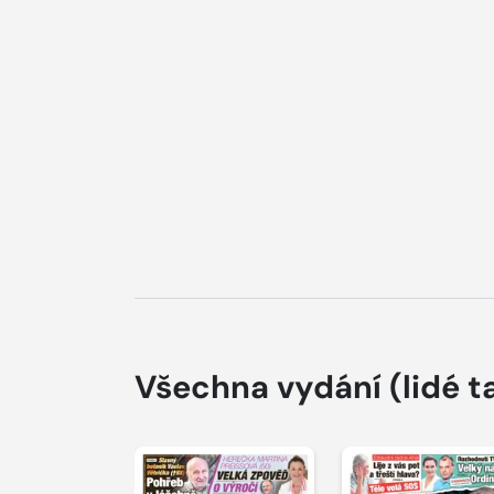
Všechna vydání
(lidé t