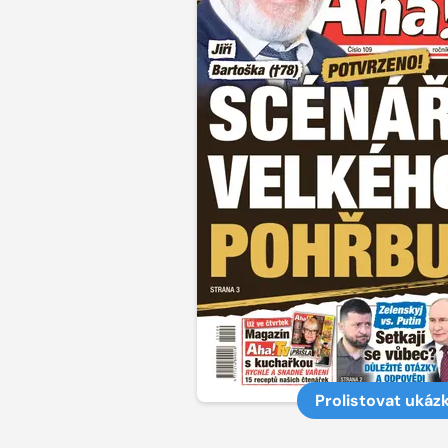
Prolistovat ukáz