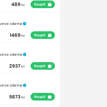
489
Koupit
Kč
 verze zdarma
?
1469
Koupit
Kč
 verze zdarma
?
2937
Koupit
Kč
 verze zdarma
?
5873
Koupit
Kč