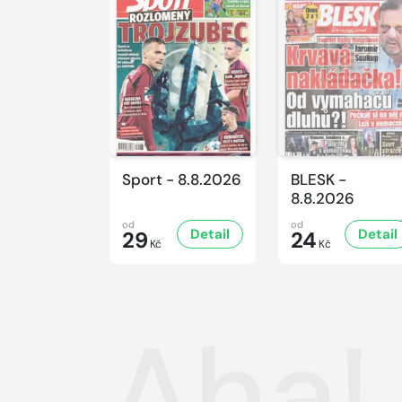
Sport - 8.8.2026
BLESK -
8.8.2026
od
od
Detail
Detail
29
24
Kč
Kč
Aha!