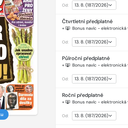
Od:
Čtvrtletní předplatné
+
Bonus navíc - elektronická
Od:
Půlroční předplatné
+
Bonus navíc - elektronická
Od:
Roční předplatné
+
Bonus navíc - elektronická
ku
Od: