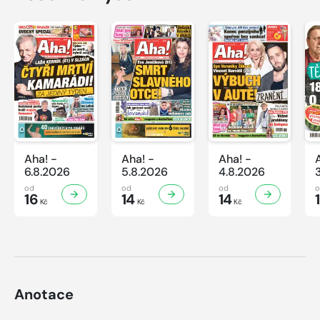
Aha! -
Aha! -
Aha! -
6.8.2026
5.8.2026
4.8.2026
od
od
od
16
14
14
Kč
Kč
Kč
Anotace