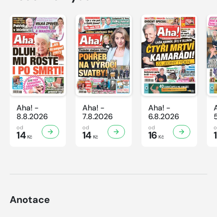
Aha! -
Aha! -
Aha! -
8.8.2026
7.8.2026
6.8.2026
od
od
od
14
14
16
Kč
Kč
Kč
Anotace