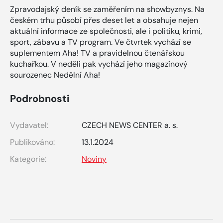
Zpravodajský deník se zaměřením na showbyznys. Na
českém trhu působí přes deset let a obsahuje nejen
aktuální informace ze společnosti, ale i politiku, krimi,
sport, zábavu a TV program. Ve čtvrtek vychází se
suplementem Aha! TV a pravidelnou čtenářskou
kuchařkou. V neděli pak vychází jeho magazínový
sourozenec Nedělní Aha!
Podrobnosti
Vydavatel:
CZECH NEWS CENTER a. s.
Publikováno:
13.1.2024
Kategorie:
Noviny