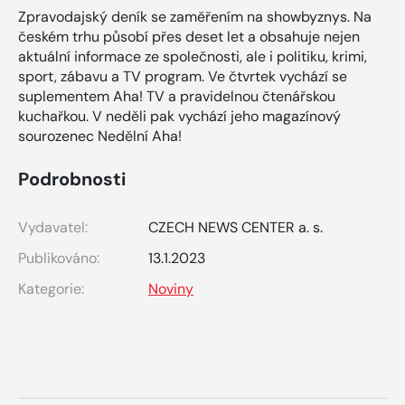
Zpravodajský deník se zaměřením na showbyznys. Na
českém trhu působí přes deset let a obsahuje nejen
aktuální informace ze společnosti, ale i politiku, krimi,
sport, zábavu a TV program. Ve čtvrtek vychází se
suplementem Aha! TV a pravidelnou čtenářskou
kuchařkou. V neděli pak vychází jeho magazínový
sourozenec Nedělní Aha!
Podrobnosti
Vydavatel:
CZECH NEWS CENTER a. s.
Publikováno:
13.1.2023
Kategorie:
Noviny