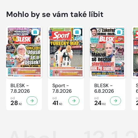
Mohlo by se vám také líbit
BLESK -
Sport -
BLESK -
7.8.2026
7.8.2026
6.8.2026
od
od
od
28
41
24
Kč
Kč
Kč