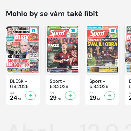
Mohlo by se vám také líbit
BLESK -
Sport -
Sport -
6.8.2026
6.8.2026
5.8.2026
od
od
od
24
29
29
Kč
Kč
Kč