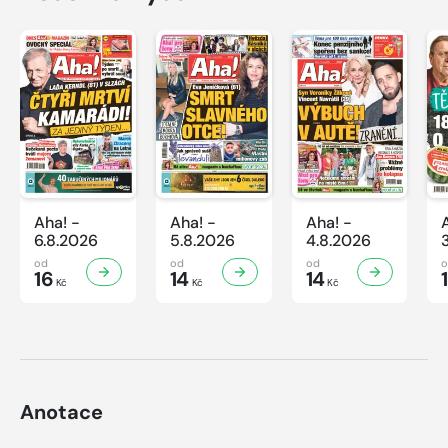
Aha! -
Aha! -
Aha! -
6.8.2026
5.8.2026
4.8.2026
od
od
od
16
14
14
Kč
Kč
Kč
Anotace