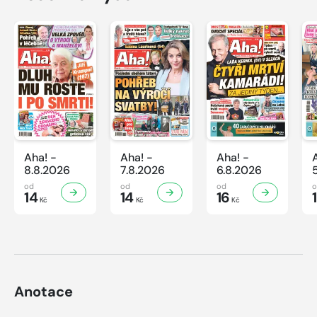
Aha! -
Aha! -
Aha! -
8.8.2026
7.8.2026
6.8.2026
od
od
od
14
14
16
Kč
Kč
Kč
Anotace