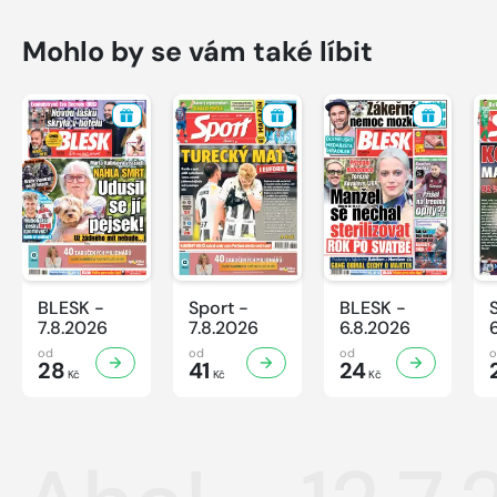
Mohlo by se vám také líbit
BLESK -
Sport -
BLESK -
7.8.2026
7.8.2026
6.8.2026
od
od
od
28
41
24
Kč
Kč
Kč