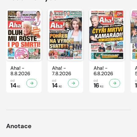
Aha! -
Aha! -
Aha! -
8.8.2026
7.8.2026
6.8.2026
od
od
od
14
14
16
Kč
Kč
Kč
Anotace