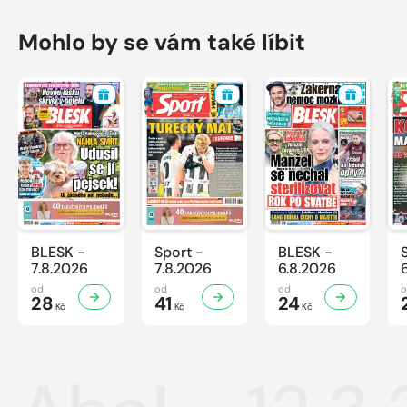
Mohlo by se vám také líbit
BLESK -
Sport -
BLESK -
7.8.2026
7.8.2026
6.8.2026
od
od
od
28
41
24
Kč
Kč
Kč