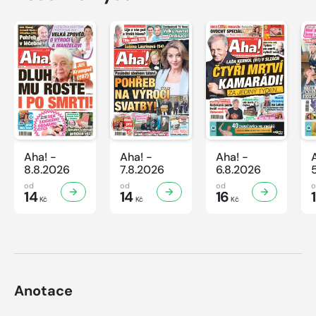
Aha! -
Aha! -
Aha! -
8.8.2026
7.8.2026
6.8.2026
od
od
od
14
14
16
Kč
Kč
Kč
Anotace