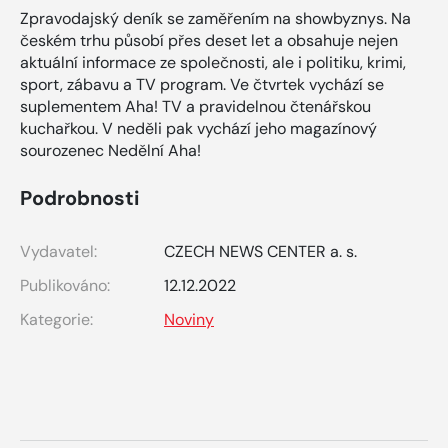
Zpravodajský deník se zaměřením na showbyznys. Na
českém trhu působí přes deset let a obsahuje nejen
aktuální informace ze společnosti, ale i politiku, krimi,
sport, zábavu a TV program. Ve čtvrtek vychází se
suplementem Aha! TV a pravidelnou čtenářskou
kuchařkou. V neděli pak vychází jeho magazínový
sourozenec Nedělní Aha!
Podrobnosti
Vydavatel:
CZECH NEWS CENTER a. s.
Publikováno:
12.12.2022
Kategorie:
Noviny