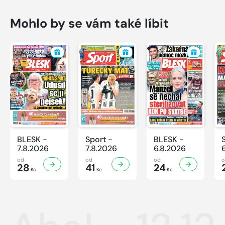
Mohlo by se vám také líbit
BLESK -
Sport -
BLESK -
7.8.2026
7.8.2026
6.8.2026
od
od
od
28
41
24
Kč
Kč
Kč