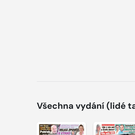
Všechna vydání
(lidé t