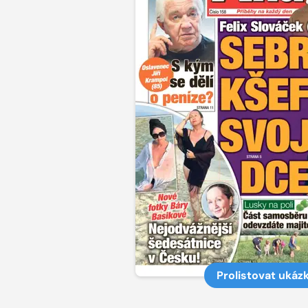
Prolistovat ukáz