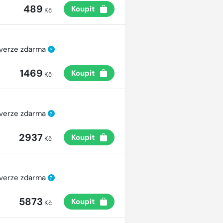
489
Koupit
Kč
 verze zdarma
?
1469
Koupit
Kč
 verze zdarma
?
2937
Koupit
Kč
 verze zdarma
?
5873
Koupit
Kč