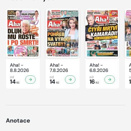
Aha! -
Aha! -
Aha! -
8.8.2026
7.8.2026
6.8.2026
od
od
od
14
14
16
Kč
Kč
Kč
Anotace