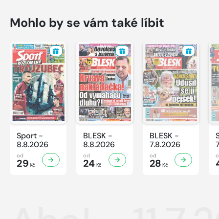
Mohlo by se vám také líbit
Sport -
BLESK -
BLESK -
8.8.2026
8.8.2026
7.8.2026
od
od
od
29
24
28
Kč
Kč
Kč