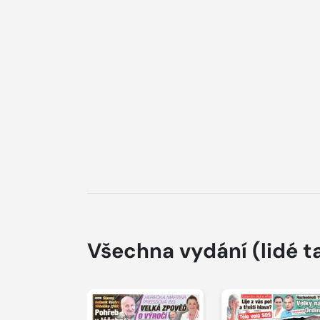
Všechna vydání
(lidé t