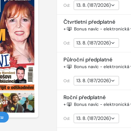
Od:
Čtvrtletní předplatné
+
Bonus navíc - elektronická
Od:
Půlroční předplatné
+
Bonus navíc - elektronická
Od:
Roční předplatné
+
Bonus navíc - elektronická
ku
Od: