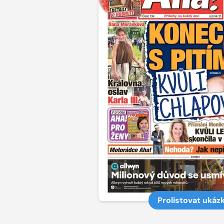
Prolistovat ukáz