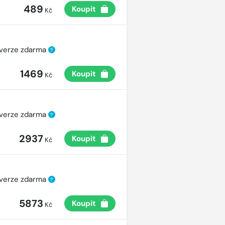
489
Koupit
Kč
 verze zdarma
?
1469
Koupit
Kč
 verze zdarma
?
2937
Koupit
Kč
 verze zdarma
?
5873
Koupit
Kč