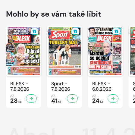
Mohlo by se vám také líbit
BLESK -
Sport -
BLESK -
7.8.2026
7.8.2026
6.8.2026
od
od
od
28
41
24
Kč
Kč
Kč